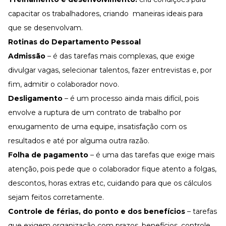
capacitar os trabalhadores, criando maneiras ideais para
que se desenvolvam.
Rotinas do Departamento Pessoal
Admissão
– é das tarefas mais complexas, que exige
divulgar vagas, selecionar talentos, fazer entrevistas e, por
fim, admitir o colaborador novo.
Desligamento
– é um processo ainda mais difícil, pois
envolve a ruptura de um contrato de trabalho por
enxugamento de uma equipe, insatisfação com os
resultados e até por alguma outra razão.
Folha de pagamento
– é uma das tarefas que exige mais
atenção, pois pede que o colaborador fique atento a folgas,
descontos, horas extras etc, cuidando para que os cálculos
sejam feitos corretamente.
Controle de férias, do ponto e dos benefícios
– tarefas
que exigem organização com prazos, benefícios, controle