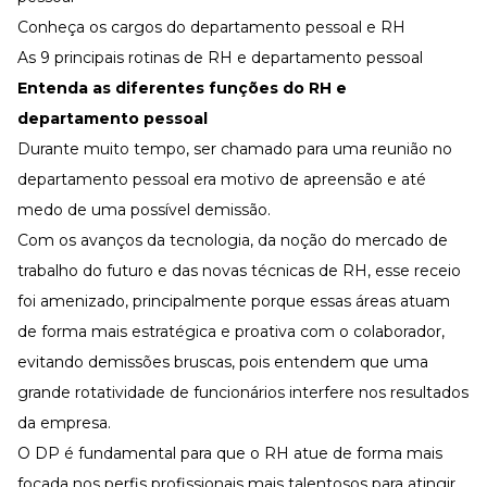
Conheça os cargos do departamento pessoal e RH
As 9 principais rotinas de RH e departamento pessoal
Entenda as diferentes funções do RH e
departamento pessoal
Durante muito tempo, ser chamado para uma reunião no
departamento pessoal era motivo de apreensão e até
medo de uma possível demissão.
Com os avanços da tecnologia, da noção do
mercado de
trabalho do futuro
e das novas técnicas de RH, esse receio
foi amenizado, principalmente porque essas áreas atuam
de forma mais estratégica e proativa com o colaborador,
evitando demissões bruscas, pois entendem que uma
grande
rotatividade de funcionários
interfere nos resultados
da empresa.
O DP é fundamental para que o RH atue de forma mais
focada nos perfis profissionais mais talentosos para atingir