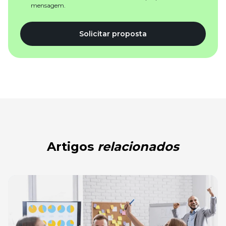
mensagem.
Solicitar proposta
Artigos
relacionados