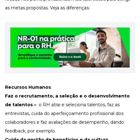
as metas propostas. Veja as diferenças:
Recursos Humanos
Faz o recrutamento, a seleção e o desenvolvimento
de talentos –
o RH atrai e seleciona talentos, faz as
entrevistas, cuida do aperfeiçoamento profissional dos
colaboradores e faz avaliações de desempenho, dando
feedback, por exemplo.
Cuida da gestão de benefícios e da cultura