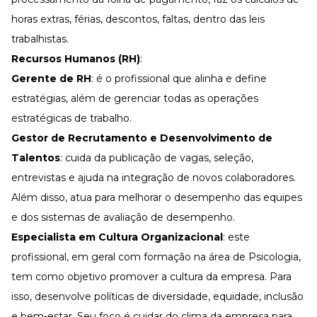
horas extras, férias, descontos, faltas, dentro das leis
trabalhistas.
Recursos Humanos (RH)
:
Gerente de RH
: é o profissional que alinha e define
estratégias, além de gerenciar todas as operações
estratégicas de trabalho.
Gestor de Recrutamento e Desenvolvimento de
Talentos
: cuida da publicação de vagas, seleção,
entrevistas e ajuda na integração de novos colaboradores.
Além disso, atua para melhorar o desempenho das equipes
e dos sistemas de
avaliação de desempenho
.
Especialista em Cultura Organizacional
: este
profissional, em geral com formação na área de Psicologia,
tem como objetivo promover a cultura da empresa. Para
isso, desenvolve políticas de diversidade, equidade, inclusão
e bem-estar. Seu foco é cuidar do clima da empresa para