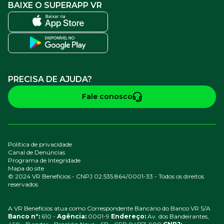
BAIXE O SUPERAPP VR
PRECISA DE AJUDA?
Fale conosco
Política de privacidade
Canal de Denúncias
Programa de Integridade
Mapa do site
© 2024 VR Benefícios - CNPJ 02.535.864/0001-33 - Todos os direitos
reservados
A VR Benefícios atua como Correspondente Bancário do Banco VR S/A
Banco nº:
610 -
Agência:
0001-9
Endereço:
Av. dos Bandeirantes,