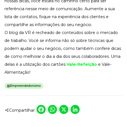
nossas dicas, você estará no caminho certo para ser
referência nesse meio de comunicação. Aumente a sua
lista de contatos, foque na experiência dos clientes e
compartilhe as informações do seu negócio.
O blog da VR é recheado de conteúdos sobre o mercado
de trabalho. Você se informa não só sobre técnicas que
podem ajudar o seu negócio, como também confere dicas
de como melhorar o dia a dia dos seus colaboradores. Uma
delas é a utilização dos cartões
Vale-Refeição
e Vale-
Alimentação!
Empreendedorismo
Facebook
WhatsApp
X
LinkedIn
Compartilhar: