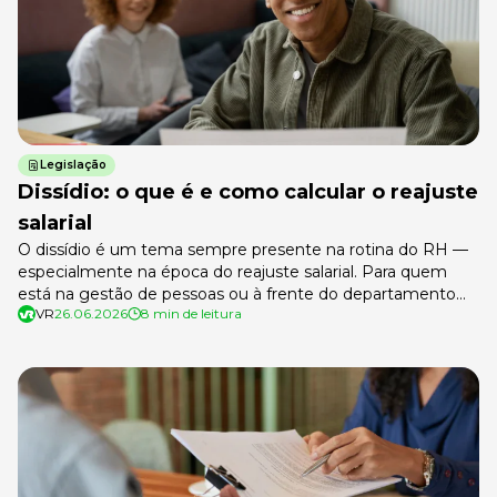
Legislação
Dissídio: o que é e como calcular o reajuste
salarial
O dissídio é um tema sempre presente na rotina do RH —
especialmente na época do reajuste salarial. Para quem
está na gestão de pessoas ou à frente do departamento
VR
26.06.2026
8 min de leitura
pessoal, entender esse tema é essencial, não só para o
cumprimento da legislação, mas para conduzir a folha de
pagamento com segurança e transparência. Neste […]