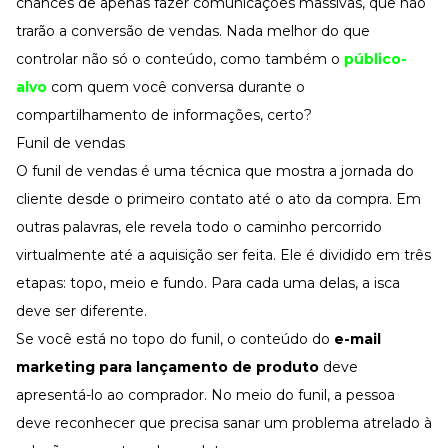
chances de apenas fazer comunicações massivas, que não
trarão a conversão de vendas. Nada melhor do que
controlar não só o conteúdo, como também o
público-
alvo
com quem você conversa durante o
compartilhamento de informações, certo?
Funil de vendas
O funil de vendas é uma técnica que mostra a jornada do
cliente desde o primeiro contato até o ato da compra. Em
outras palavras, ele revela todo o caminho percorrido
virtualmente até a aquisição ser feita. Ele é dividido em três
etapas: topo, meio e fundo. Para cada uma delas, a isca
deve ser diferente.
Se você está no topo do funil, o conteúdo do
e-mail
marketing para lançamento de produto
deve
apresentá-lo ao comprador. No meio do funil, a pessoa
deve reconhecer que precisa sanar um problema atrelado à