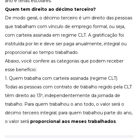
ano e férias escolares.
Quem tem direito ao décimo terceiro
?
De modo geral, o décimo terceiro é um direito
das pessoas
que trabalham com vínculo de emprego formal, ou seja,
com carteira assinada em regime
CLT
. A gratificação foi
instituída por lei e deve ser paga anualmente, integral ou
proporcional ao tempo trabalhado.
Abaixo, você confere as categorias que podem receber
esse benefício:
1. Quem trabalha com carteira assinada (regime CLT)
Todas as pessoas com contrato de trabalho regido pela CLT
têm direito ao 13º, independentemente da
jornada de
trabalho
. Para quem trabalhou o ano todo, o valor será o
décimo terceiro integral; para quem trabalhou parte do ano,
o valor será
proporcional aos meses trabalhados
.