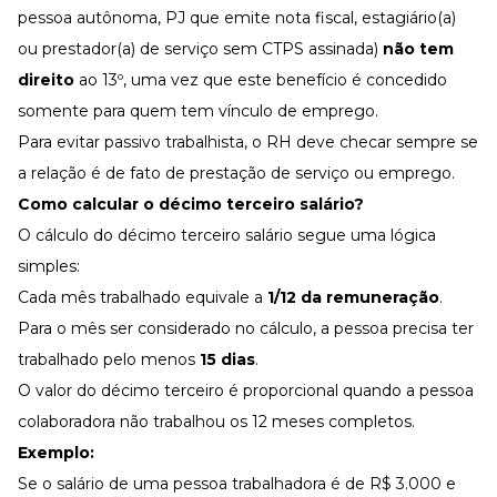
pessoa autônoma, PJ que emite
nota fiscal
, estagiário(a)
ou prestador(a) de serviço sem CTPS assinada)
não tem
direito
ao 13º, uma vez que este benefício é concedido
somente para quem tem vínculo de emprego.
Para evitar passivo trabalhista, o RH deve checar sempre se
a relação é de fato de prestação de serviço ou emprego.
Como calcular o décimo terceiro salário?
O cálculo do décimo terceiro salário segue uma lógica
simples:
Cada mês trabalhado equivale a
1/12 da remuneração
.
Para o mês ser considerado no cálculo, a pessoa precisa ter
trabalhado pelo menos
15 dias
.
O valor do décimo terceiro é proporcional quando a pessoa
colaboradora não trabalhou os 12 meses completos.
Exemplo:
Se o salário de uma pessoa trabalhadora é de R$ 3.000 e