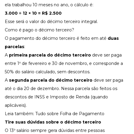
ela trabalhou 10 meses no ano, o cálculo é:
3.000 ÷ 12 × 10 = R$ 2.500
Esse será o valor do décimo terceiro integral.
Como é pago o décimo terceiro?
O pagamento do décimo terceiro é feito em até
duas
parcelas
:
A
primeira parcela do décimo terceiro
deve ser paga
entre 1º de fevereiro e 30 de novembro, e corresponde a
50% do salário calculado, sem descontos.
A
segunda parcela do décimo terceiro
deve ser paga
até o dia 20 de dezembro. Nessa parcela são feitos os
descontos de INSS e
Imposto de Renda
(quando
aplicáveis).
Leia também:
Tudo sobre Folha de Pagamento
Tire suas dúvidas sobre o décimo terceiro
O 13º salário sempre gera dúvidas entre pessoas