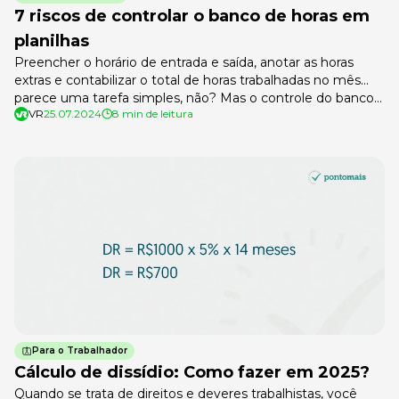
7 riscos de controlar o banco de horas em
planilhas
Preencher o horário de entrada e saída, anotar as horas
extras e contabilizar o total de horas trabalhadas no mês…
parece uma tarefa simples, não? Mas o controle do banco
VR
25.07.2024
8 min de leitura
de horas em planilhas manuais esconde riscos que podem
afetar a relação com os colaboradores e se tornar uma das
principais origens para ações trabalhistas. O […]
Para o Trabalhador
Cálculo de dissídio: Como fazer em 2025?
Quando se trata de direitos e deveres trabalhistas, você