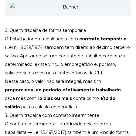
2. Quem trabalha de forma temporária
O trabalhador ou trabalhadora com
contrato temporário
(
Lei n.º 6.019/1974
) também tem direito ao décimo terceiro
salário. Apesar de ser um
contrato de trabalho
com prazo
determinado, existe vínculo empregatício e, por isso,
aplicam-se os mesmos direitos básicos da CLT.
Nesse caso, o valor não será integral, mas sim
proporcional ao período efetivamente trabalhado
:
cada mês com
15 dias ou mais
conta como
1/12 do
salário
para o cálculo do benefício.
3. Quem trabalha com contrato intermitente
O contrato intermitente (introduzido pela reforma
trabalhista —
Lei 13.467/2017
) também é um vínculo formal.