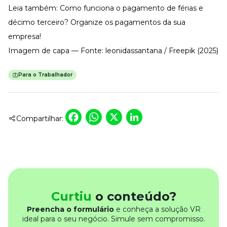
Leia também:
Como funciona o pagamento de férias e
décimo terceiro? Organize os pagamentos da sua
empresa!
Imagem de capa — Fonte: leonidassantana / Freepik (2025)
Para o Trabalhador
Facebook
WhatsApp
X
LinkedIn
Compartilhar:
Curtiu
o conteúdo?
Preencha o formulário
e conheça a solução VR
ideal para o seu negócio. Simule sem compromisso.