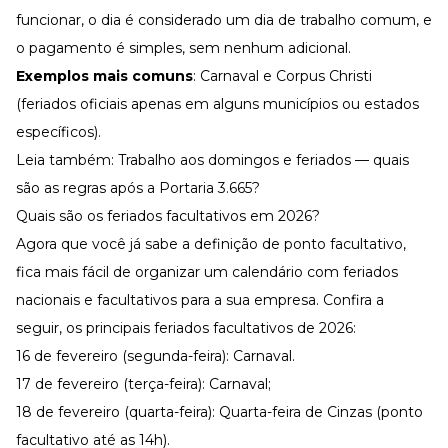
funcionar, o dia é considerado um dia de trabalho comum, e
o pagamento é simples, sem nenhum adicional.
Exemplos mais comuns
:
Carnaval
e Corpus Christi
(feriados oficiais apenas em alguns municípios ou estados
específicos).
Leia também:
Trabalho aos domingos e feriados — quais
são as regras após a Portaria 3.665?
Quais são os feriados facultativos em 2026?
Agora que você já sabe a definição de ponto facultativo,
fica mais fácil de organizar um calendário com
feriados
nacionais
e facultativos para a sua empresa. Confira a
seguir, os principais feriados facultativos de 2026:
16 de fevereiro (segunda-feira): Carnaval.
17 de fevereiro (terça-feira): Carnaval;
18 de fevereiro (quarta-feira): Quarta-feira de Cinzas (ponto
facultativo até as 14h).