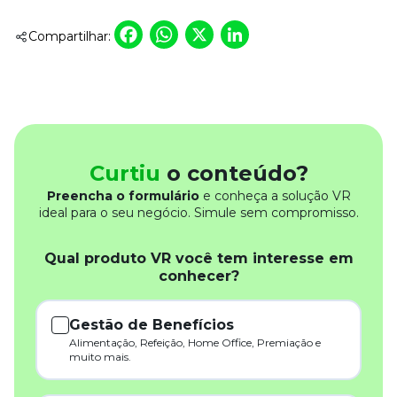
Facebook
WhatsApp
X
LinkedIn
Compartilhar:
Curtiu
o conteúdo?
Preencha o formulário
e conheça a solução VR
ideal para o seu negócio. Simule sem compromisso.
Qual produto VR você tem interesse em
conhecer?
Gestão de Benefícios
Alimentação, Refeição, Home Office, Premiação e
muito mais.