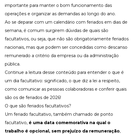
Desenvolva a sua equipe
importante para manter o bom funcionamento das
Materiais Gratuitos
operações e organizar as demandas ao longo do ano.
Ao se deparar com um calendário com feriados em dias de
Materiais Gratuitos
semana, é comum surgirem dúvidas de quais são
facultativos, ou seja, que não são obrigatoriamente feriados
Todos os Materiais Gratuitos
nacionais, mas que podem ser concedidas como
descanso
Confira nossos materiais
remunerado
a critério da empresa ou da administração
E-book
Aprofunde seu conhecimento
pública.
Continue a leitura desse conteúdo para entender o que é
Ferramentas e Templates
Para agilizar o seu trabalho
um dia facultativo: significado, o que diz a lei a respeito,
Infográfico
como comunicar as pessoas colaboradoras e conferir quais
Conteúdo prático e rápido
são os de feriados de 2026!
Kits
O que são feriados facultativos?
Materiais centralizados
Um feriado facultativo, também chamado de ponto
Lives
facultativo,
é uma data comemorativa na qual o
Newsletters
trabalho é opcional, sem prejuízo da remuneração
,