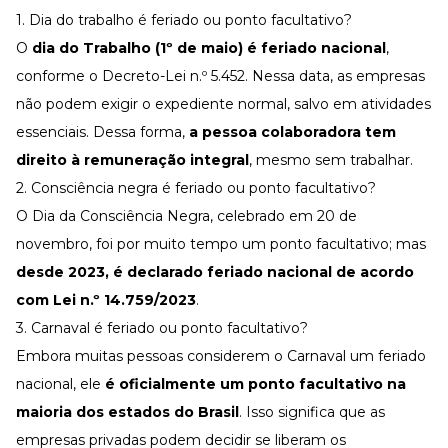
1. Dia do trabalho é feriado ou ponto facultativo?
O
dia do Trabalho (1º de maio) é feriado nacional
,
conforme o
Decreto-Lei n.º 5.452
. Nessa data, as empresas
não podem exigir o expediente normal, salvo em atividades
essenciais. Dessa forma,
a pessoa colaboradora tem
direito à remuneração integral
, mesmo sem trabalhar.
2. Consciência negra é feriado ou ponto facultativo?
O Dia da Consciência Negra, celebrado em 20 de
novembro, foi por muito tempo um ponto facultativo; mas
desde 2023, é declarado feriado nacional de acordo
com
Lei n.º 14.759/2023
.
3. Carnaval é feriado ou ponto facultativo?
Embora muitas pessoas considerem o
Carnaval
um feriado
nacional, ele
é oficialmente um ponto facultativo na
maioria dos estados do Brasil
. Isso significa que as
empresas privadas podem decidir se liberam os