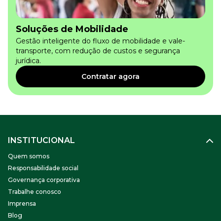
Soluções de Mobilidade
Gestão inteligente do fluxo de mobilidade e vale-
transporte, com redução de custos e segurança
jurídica.
Contratar agora
INSTITUCIONAL
Quem somos
Responsabilidade social
Governança corporativa
Trabalhe conosco
Imprensa
Blog