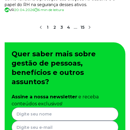
papel do RH na segurança desses ativos.
VR
20.04.2026
6 min de leitura
1
2
3
4
…
15
Quer saber mais sobre
gestão de pessoas,
benefícios e outros
assuntos?
Assine a nossa newsletter
e receba
conteúdos exclusivos!