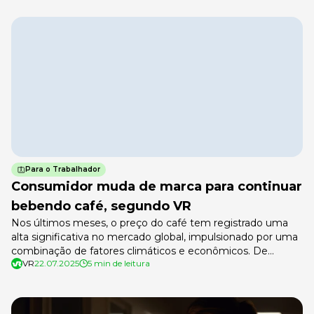
Para o Trabalhador
Consumidor muda de marca para continuar
bebendo café, segundo VR
Nos últimos meses, o preço do café tem registrado uma
alta significativa no mercado global, impulsionado por uma
combinação de fatores climáticos e econômicos. De
VR
22.07.2025
5 min de leitura
acordo com um levantamento realizado pela VR,
ecossistema de soluções para trabalhadores e
empregadores, no último ano houve um aumento no
preço nacional do café de mais de 72%, considerando […]