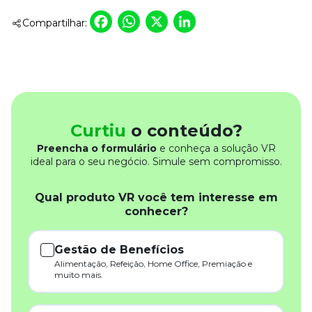
Facebook
WhatsApp
X
LinkedIn
Compartilhar:
Curtiu
o conteúdo?
Preencha o formulário
e conheça a solução VR
ideal para o seu negócio. Simule sem compromisso.
Qual produto VR você tem interesse em
conhecer?
Gestão de Benefícios
Alimentação, Refeição, Home Office, Premiação e
muito mais.