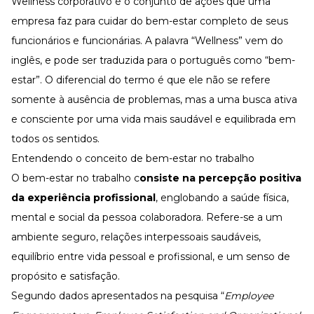
Wellness corporativo é o conjunto de ações que uma
empresa faz para cuidar do bem-estar completo de seus
funcionários e funcionárias. A palavra “Wellness” vem do
inglês, e pode ser traduzida para o português como “bem-
estar”. O diferencial do termo é que ele não se refere
somente à ausência de problemas, mas a uma busca ativa
e consciente por uma vida mais saudável e equilibrada em
todos os sentidos.
Entendendo o conceito de bem-estar no trabalho
O
bem-estar no trabalho
c
onsiste na percepção positiva
da experiência profissional
, englobando a saúde física,
mental e social da pessoa colaboradora. Refere-se a um
ambiente seguro, relações interpessoais saudáveis,
equilíbrio entre vida pessoal e profissional, e um senso de
propósito e satisfação.
Segundo dados apresentados na pesquisa “
Employee