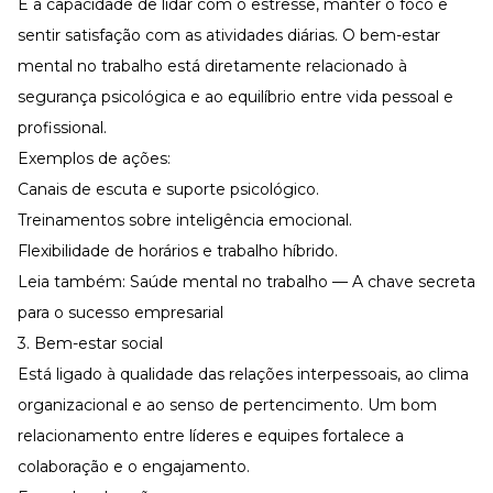
É a capacidade de lidar com o
estresse
, manter o foco e
sentir satisfação com as atividades diárias. O bem-estar
mental no trabalho está diretamente relacionado à
segurança psicológica e ao equilíbrio entre vida pessoal e
profissional.
Exemplos de ações:
Canais de escuta e suporte psicológico.
Treinamentos sobre
inteligência emocional
.
Flexibilidade de horários
e
trabalho híbrido
.
Leia também:
Saúde mental no trabalho — A chave secreta
para o sucesso empresarial
3. Bem-estar social
Está ligado à qualidade das relações interpessoais, ao
clima
organizacional
e ao
senso de pertencimento
. Um bom
relacionamento entre
líderes e equipes
fortalece a
colaboração e o engajamento.