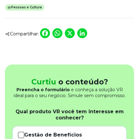
Pessoas e Cultura
Facebook
WhatsApp
X
LinkedIn
Compartilhar:
Curtiu
o conteúdo?
Preencha o formulário
e conheça a solução VR
ideal para o seu negócio. Simule sem compromisso.
Qual produto VR você tem interesse em
conhecer?
Gestão de Benefícios