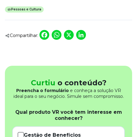
Pessoas e Cultura
Facebook
WhatsApp
X
LinkedIn
Compartilhar:
Curtiu
o conteúdo?
Preencha o formulário
e conheça a solução VR
ideal para o seu negócio. Simule sem compromisso.
Qual produto VR você tem interesse em
conhecer?
Gestão de Benefícios