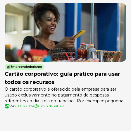
Empreendedorismo
Cartão corporativo: guia prático para usar
todos os recursos
O cartão corporativo é oferecido pela empresa para ser
usado exclusivamente no pagamento de despesas
referentes ao dia a dia do trabalho. Por exemplo: pequenas
VR
20.06.2024
6 min de leitura
compras para o escritório, pagamento de almoço com um
cliente importante e até pagamentos de viagens de
executivos que representam a empresa. Portanto, funciona
como uma espécie de benefício para […]