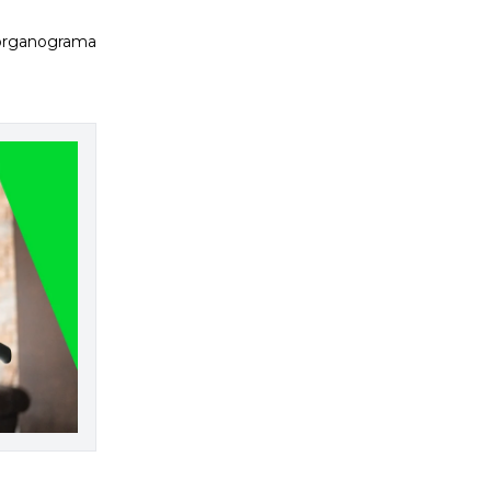
 organograma