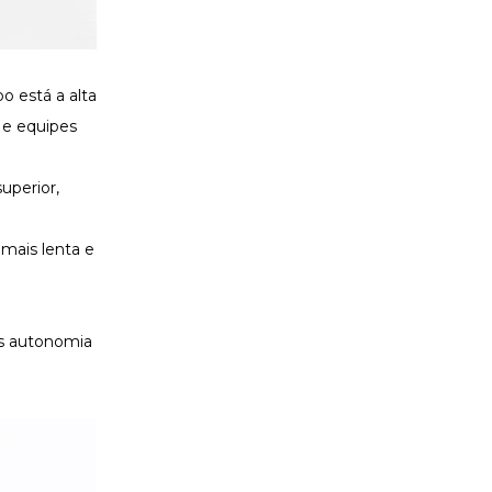
o está a alta
 e equipes
uperior,
 mais lenta e
is
autonomia