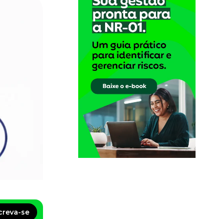
creva-se