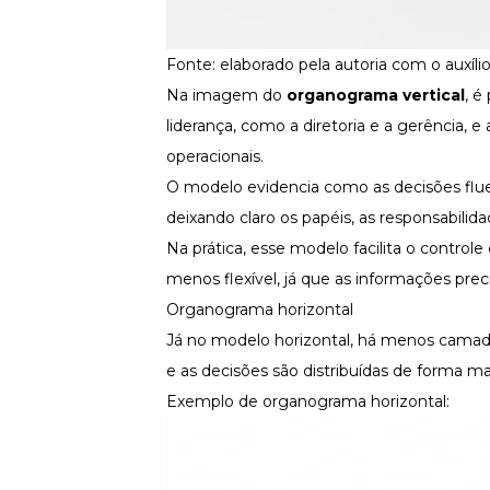
Fonte: elaborado pela autoria com o auxíl
Na imagem do
organograma vertical
, é
liderança, como a diretoria e a gerência, 
operacionais.
O modelo evidencia como as decisões flue
deixando claro os papéis, as responsabili
Na prática, esse modelo facilita o contro
menos flexível, já que as informações prec
Organograma horizontal
Já no modelo horizontal, há menos camad
e as decisões são distribuídas de forma mai
Exemplo de organograma horizontal: