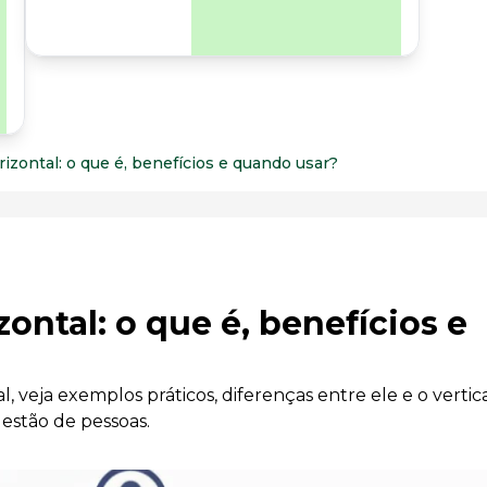
para os riscos
organizacionais e
psicossociais.
zontal: o que é, benefícios e quando usar?
ntal: o que é, benefícios e
 veja exemplos práticos, diferenças entre ele e o vertica
estão de pessoas.