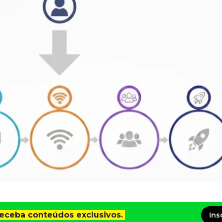
receba conteúdos exclusivos.
Ins