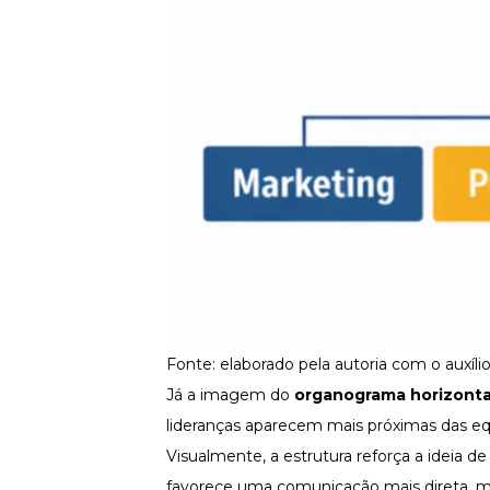
Fonte: elaborado pela autoria com o auxíl
Já a imagem do
organograma horizonta
lideranças aparecem mais próximas das equ
Visualmente, a estrutura reforça a ideia d
favorece uma
comunicação mais direta
, 