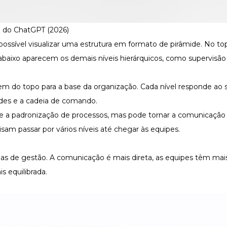
io do ChatGPT (2026)
 possível visualizar uma estrutura em formato de pirâmide. No top
e abaixo aparecem os demais níveis hierárquicos, como supervisão
m do topo para a base da organização. Cada nível responde ao s
dades e a cadeia de comando.
le e a padronização de processos, mas pode tornar a comunicação
isam passar por vários níveis até chegar às equipes.
as de gestão. A comunicação é mais direta, as equipes têm ma
s equilibrada.