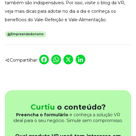
também são indispensáveis. Por isso, visite o blog da VR,
veja mais dicas para adotar no dia a dia e conheça os
benefícios do
Vale-Refeição
e Vale-Alimentação.
Empreendedorismo
Facebook
WhatsApp
X
LinkedIn
Compartilhar:
Curtiu
o conteúdo?
Preencha o formulário
e conheça a solução VR
ideal para o seu negócio. Simule sem compromisso.