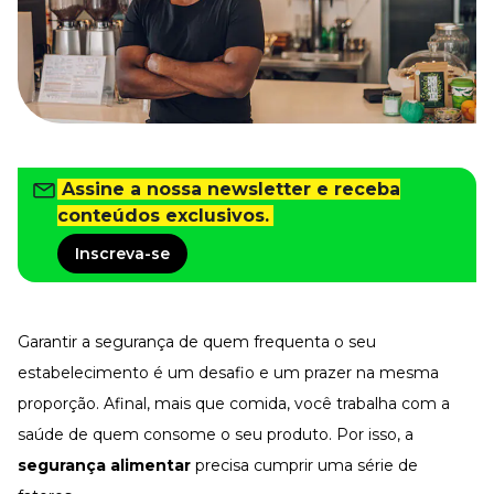
Tudo para facilitar a rotina
Imprensa
VR na Imprensa
Cursos
Cursos
Assine a nossa newsletter e receba
conteúdos exclusivos.
Todos os Cursos
Explore o nosso acervo
Inscreva-se
Departamento Pessoal
Para simplificar os processos
Gestão de Empresas e Negócios
Eleve os resultados da organização
Garantir a segurança de quem frequenta o seu
estabelecimento é um desafio e um prazer na mesma
Gestão de Pessoas e Liderança
Capacitação com especialistas
proporção. Afinal, mais que comida, você trabalha com a
Recursos Humanos
saúde de quem consome o seu produto. Por isso, a
Fortaleça a cultura organizacional
segurança alimentar
precisa cumprir uma série de
Treinamento de Produto