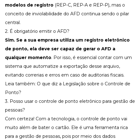
modelos de registro
(REP-C, REP-A e REP-P), mas o
conceito de inviolabilidade do AFD continua sendo o pilar
central.
2. É obrigatório emitir o AFD?
Sim. Se a sua empresa utiliza um registro eletrônico
de ponto, ela deve ser capaz de gerar o AFD a
qualquer momento
. Por isso, é essencial contar com um
sistema que automatize a exportação desse arquivo,
evitando correrias e erros em caso de auditorias fiscais.
Leia também:
O que diz a Legislação sobre o Controle de
Ponto?
3. Posso usar o controle de ponto eletrônico para gestão de
pessoas?
Com certeza! Com a tecnologia, o controle de ponto vai
muito além de bater o cartão. Ele é uma ferramenta rica
para a gestão de pessoas, pois por meio dos dados