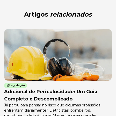
Artigos
relacionados
Legislação
Adicional de Periculosidade: Um Guia
Completo e Descomplicado
Já parou para pensar no risco que algumas profissões
enfrentam diariamente? Eletricistas, bombeiros,
motoboys… a lista é longa! Mas você sabia que a lei