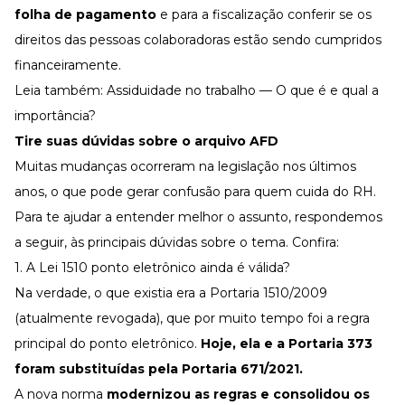
folha de pagamento
e para a fiscalização conferir se os
direitos das pessoas colaboradoras estão sendo cumpridos
financeiramente.
Leia também:
Assiduidade no trabalho — O que é e qual a
importância?
Tire suas dúvidas sobre o arquivo AFD
Muitas mudanças ocorreram na legislação nos últimos
anos, o que pode gerar confusão para quem cuida do RH.
Para te ajudar a entender melhor o assunto, respondemos
a seguir, às principais dúvidas sobre o tema. Confira:
1. A Lei 1510 ponto eletrônico ainda é válida?
Na verdade, o que existia era a
Portaria 1510/2009
(atualmente revogada), que por muito tempo foi a regra
principal do ponto eletrônico.
Hoje, ela e a Portaria 373
foram substituídas pela
Portaria 671/2021
.
A nova norma
modernizou as regras e consolidou os