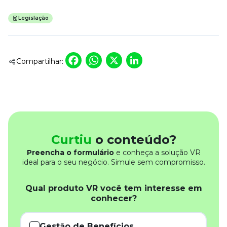
Legislação
Facebook
WhatsApp
X
LinkedIn
Compartilhar:
Curtiu
o conteúdo?
Preencha o formulário
e conheça a solução VR
ideal para o seu negócio. Simule sem compromisso.
Qual produto VR você tem interesse em
conhecer?
Gestão de Benefícios