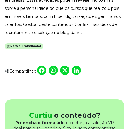
empresas. Essas atividades podem revelar muito mais
sobre a personalidade do que os cursos que realizou, pois
em novos tempos, com hiper digitalização, exigem novos
talentos. Gostou deste conteúdo? Confira mais dicas de
recrutamento e seleção no
blog da VR
.
Para o Trabalhador
Facebook
WhatsApp
X
LinkedIn
Compartilhar:
Curtiu
o conteúdo?
Preencha o formulário
e conheça a solução VR
ideal para o seu negócio. Simule sem compromisso.