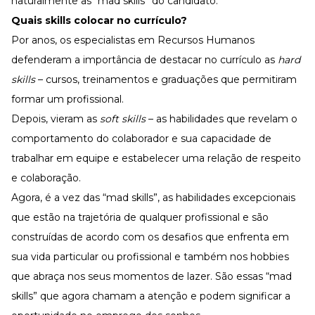
naturalmente as “mad skills” do candidato.
Quais skills colocar no currículo?
Por anos, os especialistas em Recursos Humanos
defenderam a importância de destacar no currículo as
hard
skills
– cursos, treinamentos e graduações que permitiram
formar um profissional.
Depois, vieram as
soft skills
– as habilidades que revelam o
comportamento do colaborador e sua capacidade de
trabalhar em equipe e estabelecer uma relação de respeito
e colaboração.
Agora, é a vez das “mad skills”, as habilidades excepcionais
que estão na trajetória de qualquer profissional e são
construídas de acordo com os desafios que enfrenta em
sua vida particular ou profissional e também nos hobbies
que abraça nos seus momentos de lazer. São essas “mad
skills” que agora chamam a atenção e podem significar a