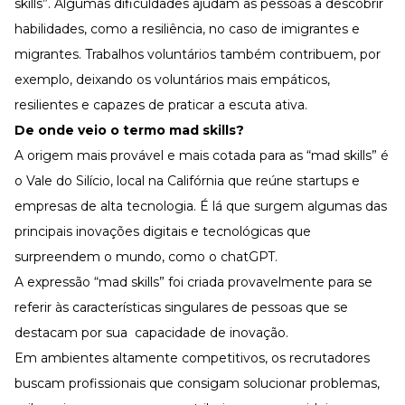
skills”. Algumas dificuldades ajudam as pessoas a descobrir
habilidades, como a resiliência, no caso de imigrantes e
migrantes. Trabalhos voluntários também contribuem, por
exemplo, deixando os voluntários mais empáticos,
resilientes e capazes de praticar a escuta ativa.
De onde veio o termo mad skills?
A origem mais provável e mais cotada para as
“mad skills” é
o Vale do Silício, local na Califórnia que reúne startups e
empresas de alta tecnologia. É lá que surgem algumas das
principais inovações digitais e tecnológicas que
surpreendem o mundo, como o chatGPT.
A expressão “mad skills” foi criada provavelmente para se
referir às características singulares de pessoas que se
destacam por sua capacidade de inovação.
Em ambientes altamente competitivos, os recrutadores
buscam profissionais que consigam solucionar problemas,