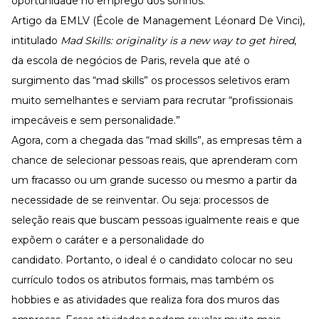
oportunidade no emprego dos sonhos.
Artigo da EMLV (École de Management Léonard De Vinci),
intitulado
Mad Skills: originality is a new way to get hired
,
da escola de negócios de Paris, revela que até o
surgimento das “mad skills” os processos seletivos eram
muito semelhantes e serviam para recrutar “profissionais
impecáveis e sem personalidade.”
Agora, com a chegada das “mad skills”, as empresas têm a
chance de selecionar pessoas reais, que aprenderam com
um fracasso ou um grande sucesso ou mesmo a partir da
necessidade de se reinventar. Ou seja: processos de
seleção reais que buscam pessoas igualmente reais e que
expõem o caráter e a personalidade do
candidato. Portanto, o ideal é o candidato colocar no seu
currículo todos os atributos formais, mas também os
hobbies e as atividades que realiza fora dos muros das