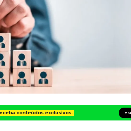
receba conteúdos exclusivos.
Ins