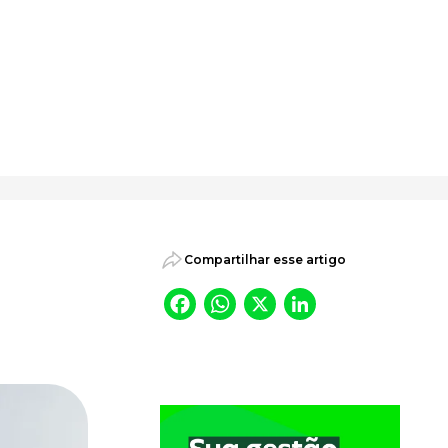
psicossociais.
Compartilhar esse artigo
Facebook
WhatsApp
X
LinkedI