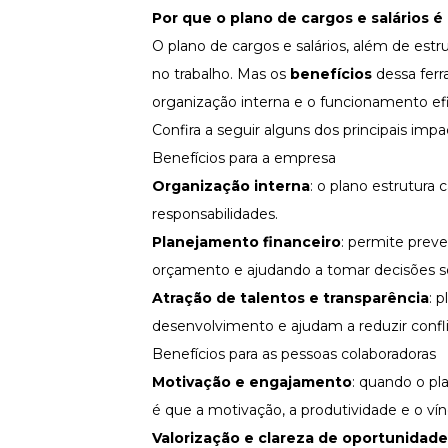
Por que o plano de cargos e salários 
O plano de cargos e salários, além de est
no trabalho
. Mas os
benefícios
dessa fer
organização interna e o funcionamento ef
Confira a seguir alguns dos principais impa
Benefícios para a empresa
Organização interna
: o plano estrutura
responsabilidades.
Planejamento financeiro
: permite prev
orçamento
e ajudando a tomar decisões s
Atração de talentos e transparência
: 
desenvolvimento e ajudam a reduzir conflit
Benefícios para as pessoas colaboradoras
Motivação e engajamento
: quando o pl
é que a motivação, a
produtividade
e o vín
Valorização e clareza de oportunidade