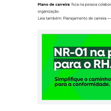
Plano de carreira
: foca na pessoa colabo
Newsletters
organização.
Leia também:
Planejamento de carreira —