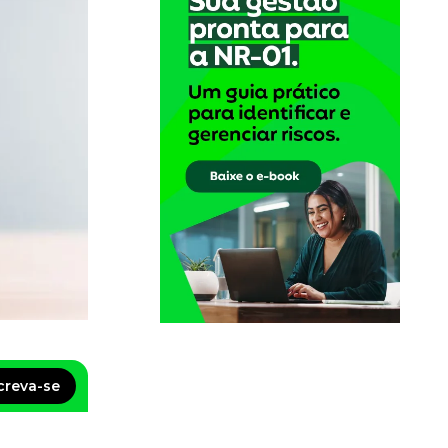
creva-se