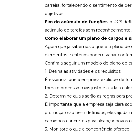
carreira, fortalecendo o
sentimento de pe
objetivos.
Fim do acúmulo de funções
: o PCS def
acúmulo de tarefas
sem reconhecimento,
Como elaborar um plano de cargos e sa
Agora que já sabemos o que é o plano de ca
elementos e critérios podem variar confo
Confira a seguir um modelo de plano de car
1. Defina as atividades e os requisitos
É essencial que a empresa explique de for
torna o processo mais justo e ajuda a colo
2. Determine quais serão as regras para 
É importante que a empresa seja clara sobr
promoção são bem definidos, eles ajudam 
caminhos concretos para alcançar novos ob
3. Monitore o que a concorrência oferece