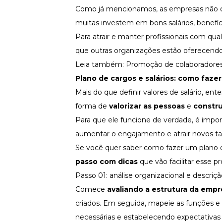
Como já mencionamos, as empresas não c
muitas investem em bons salários, benefí
Para atrair e manter profissionais com qua
que outras organizações estão oferecendo
Leia também:
Promoção de colaboradores
Plano de cargos e salários: como fazer
Mais do que definir valores de salário, 
forma de
valorizar as pessoas
e
constru
Para que ele funcione de verdade, é import
aumentar o
engajamento
e atrair novos ta
Se você quer saber como fazer um plano d
passo com dicas
que vão facilitar esse p
Passo 01: análise organizacional e descriç
Comece
avaliando a estrutura da empr
criados. Em seguida, mapeie as funções e 
necessárias e estabelecendo expectativas