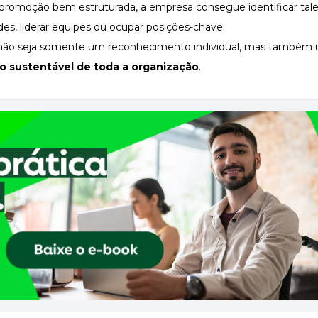
promoção bem estruturada, a empresa consegue identificar tal
es, liderar equipes ou ocupar posições-chave.
ra não seja somente um reconhecimento individual, mas também
o sustentável de toda a organização
.