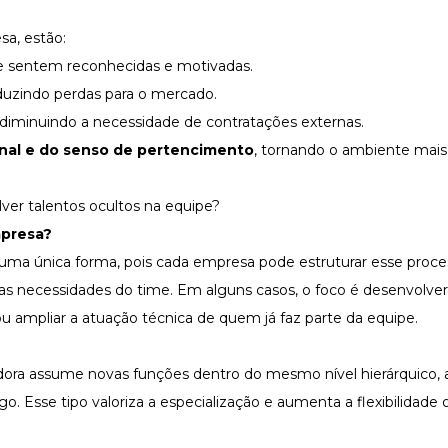
sa, estão:
se sentem reconhecidas e motivadas.
eduzindo perdas para o mercado.
 diminuindo a necessidade de contratações externas.
nal e do
senso de pertencimento
, tornando o ambiente mais 
ver talentos ocultos na equipe?
presa
?
uma única forma, pois cada empresa pode estruturar esse proce
 as necessidades do time. Em alguns casos, o foco é desenvolve
ou ampliar a atuação técnica de quem já faz parte da equipe.
adora assume novas funções dentro do mesmo nível hierárquico,
 Esse tipo valoriza a especialização e aumenta a flexibilidade 