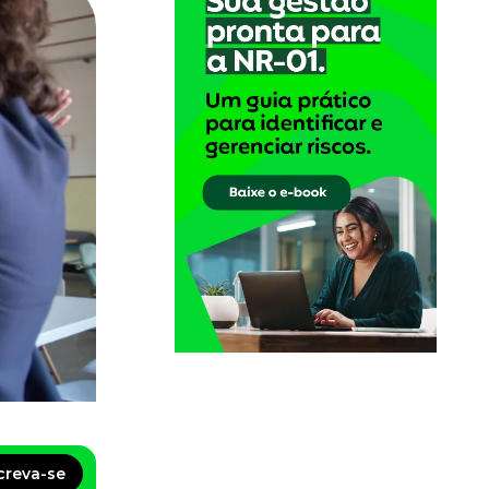
creva-se