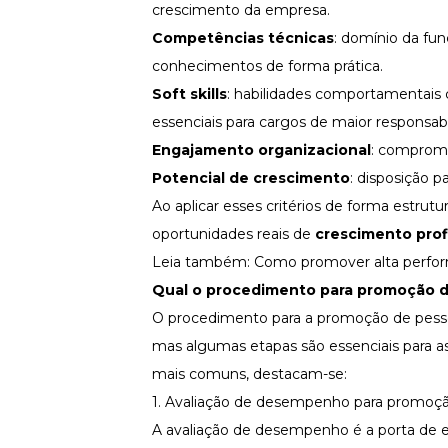
crescimento da empresa.
Competências técnicas
: domínio da fun
conhecimentos de forma prática.
Soft skills
: habilidades comportamentais 
essenciais para cargos de maior responsabi
Engajamento organizacional
: comprom
Potencial de crescimento
: disposição p
Ao aplicar esses critérios de forma estrut
oportunidades reais de
crescimento prof
Leia também:
Como promover alta perform
Qual o
procedimento para promoção d
O procedimento para a promoção de pessoa
mas algumas etapas são essenciais para 
mais comuns, destacam-se:
1. Avaliação de desempenho para promoç
A avaliação de desempenho é a porta de e