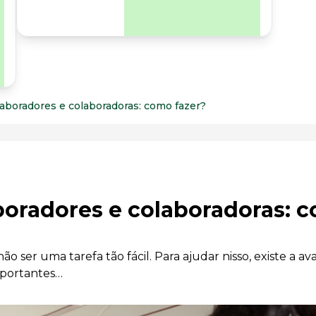
para os riscos
organizacionais e
psicossociais.
aboradores e colaboradoras: como fazer?
oradores e colaboradoras: 
ser uma tarefa tão fácil. Para ajudar nisso, existe a av
portantes…