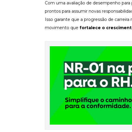
Com uma
avaliação de desempenho
para 
prontos para assumir novas responsabilidad
Newsletters
Isso garante que a progressão de carrei
movimento que
fortalece o cresciment