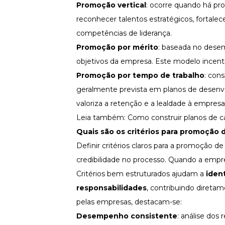
Promoção vertical
: ocorre quando há pr
reconhecer talentos estratégicos, fortalec
competências de liderança.
Promoção por mérito
: baseada no desem
objetivos da empresa. Este modelo
incent
Promoção por tempo de trabalho
: con
geralmente prevista em
planos de desenv
valoriza a retenção e a lealdade à empresa
Leia também:
Como construir planos de ca
Quais são os
critérios para promoção 
Definir critérios claros para a promoção d
credibilidade no processo. Quando a empres
Critérios bem estruturados ajudam a
iden
responsabilidades
, contribuindo diretam
pelas empresas, destacam-se:
Desempenho consistente
: análise do