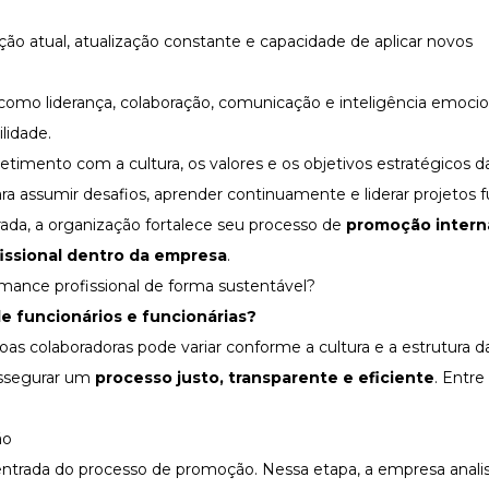
ção atual, atualização constante e capacidade de aplicar novos
como liderança, colaboração,
comunicação
e
inteligência emocio
lidade.
etimento com a
cultura
, os valores e os objetivos estratégicos 
ara assumir desafios, aprender continuamente e liderar projetos f
urada, a organização fortalece seu processo de
promoção intern
issional dentro da empresa
.
ance profissional de forma sustentável?
e funcionários
e funcionárias?
s colaboradoras pode variar conforme a cultura e a estrutura 
assegurar um
processo justo, transparente e eficiente
. Entre
ão
ntrada do processo de promoção. Nessa etapa, a empresa anali