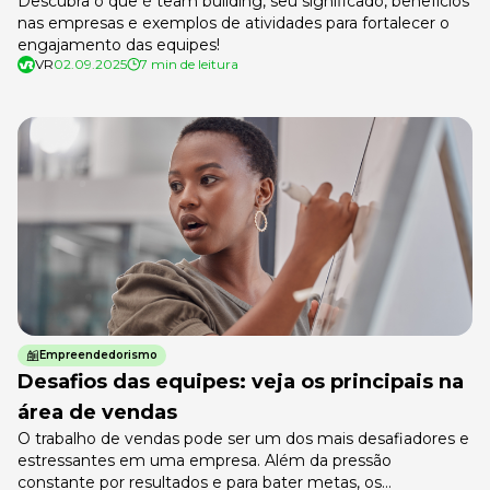
Descubra o que é team building, seu significado, benefícios
nas empresas e exemplos de atividades para fortalecer o
engajamento das equipes!
VR
02.09.2025
7 min de leitura
Empreendedorismo
Desafios das equipes: veja os principais na
área de vendas
O trabalho de vendas pode ser um dos mais desafiadores e
estressantes em uma empresa. Além da pressão
constante por resultados e para bater metas, os