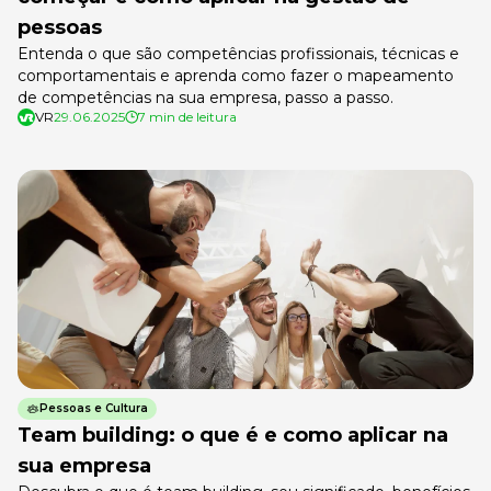
pessoas
Entenda o que são competências profissionais, técnicas e
comportamentais e aprenda como fazer o mapeamento
de competências na sua empresa, passo a passo.
VR
29.06.2025
7 min de leitura
Pessoas e Cultura
Team building: o que é e como aplicar na
sua empresa