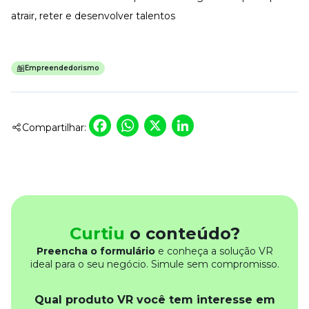
atrair, reter e desenvolver talentos
Empreendedorismo
Facebook
WhatsApp
X
LinkedIn
Compartilhar:
Curtiu
o conteúdo?
Preencha o formulário
e conheça a solução VR
ideal para o seu negócio. Simule sem compromisso.
Qual produto VR você tem interesse em