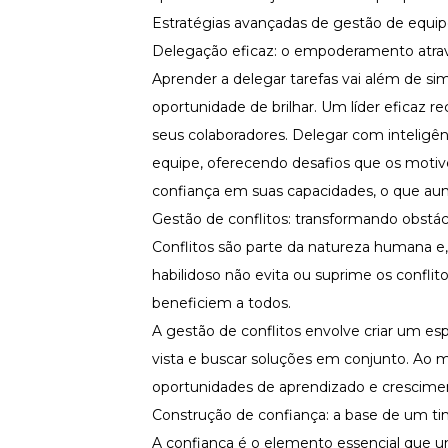
Estratégias avançadas de gestão de equip
Delegação eficaz: o empoderamento atrav
Aprender a delegar tarefas vai além de sim
oportunidade de brilhar. Um líder eficaz
seus colaboradores. Delegar com inteligênc
equipe, oferecendo desafios que os motiv
confiança em suas capacidades, o que au
Gestão de conflitos: transformando obstá
Conflitos são parte da natureza humana e,
habilidoso não evita ou suprime os confli
beneficiem a todos.
A gestão de conflitos envolve criar um e
vista e buscar soluções em conjunto. Ao m
oportunidades de aprendizado e crescimen
Construção de confiança: a base de um t
A confiança é o elemento essencial que un