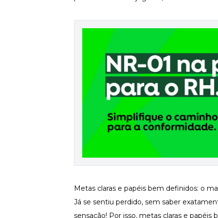
Newsletters
Metas claras e papéis bem definidos: o ma
Já se sentiu perdido, sem saber exatamen
sensação! Por isso, metas claras e papéi