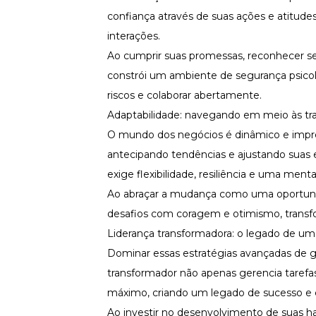
confiança através de suas ações e atitude
interações.
Ao cumprir suas promessas, reconhecer seu
constrói um ambiente de segurança psicol
riscos e colaborar abertamente.
Adaptabilidade: navegando em meio às t
O mundo dos negócios é dinâmico e imprev
antecipando tendências e ajustando suas 
exige flexibilidade, resiliência e uma men
Ao abraçar a mudança como uma oportunida
desafios com coragem e otimismo, trans
Liderança transformadora: o legado de um 
Dominar essas estratégias avançadas de g
transformador não apenas gerencia tarefas
máximo, criando um legado de sucesso e c
Ao investir no desenvolvimento de suas h