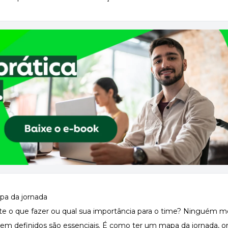
pa da jornada
te o que fazer ou qual sua importância para o time? Ninguém m
s bem definidos são essenciais. É como ter um mapa da jornada,