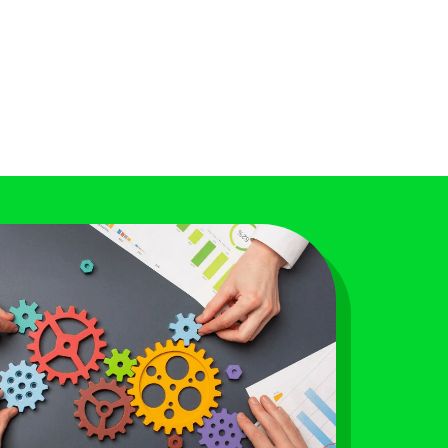
psicossociais.