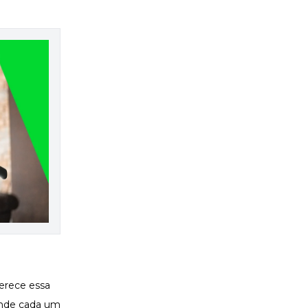
erece essa
 onde cada um