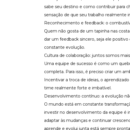
sabe seu destino e como contribuir para c
sensação de que seu trabalho realmente i
Reconhecimento e feedback: o combustív
Quem não gosta de um tapinha nas costa
dar um
feedback
sincero, seja ele positi
constante evolução.
Cultura de colaboração: juntos somos mais
Uma equipe de sucesso é como um quebra
completa. Para isso, é preciso criar um a
Incentivar a troca de ideias, o aprendiz
time realmente forte e imbatível.
Desenvolvimento contínuo: a evolução nã
O mundo está em constante transformação, 
investir no desenvolvimento da equipe é i
adaptar às mudanças e continuar crescend
aprende e evolui junta está sempre pronta