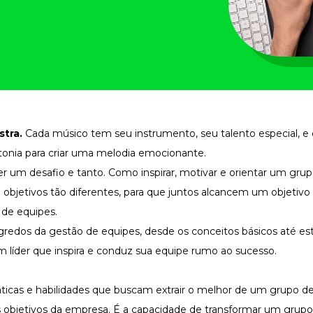
tra.
Cada músico tem seu instrumento, seu talento especial, e
tonia para criar uma melodia emocionante.
r um desafio e tanto. Como inspirar, motivar e orientar um gru
 objetivos tão diferentes, para que juntos alcancem um objetiv
de equipes.
redos da gestão de equipes, desde os conceitos básicos até est
m líder que inspira e conduz sua equipe rumo ao sucesso.
ticas e habilidades que buscam extrair o melhor de um grupo de
os objetivos da empresa. É a capacidade de transformar um grup