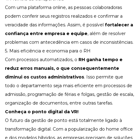
Com uma plataforma online, as pessoas colaboradoras
podem conferir seus registros realizados e confirmar a
veracidade das informações. Assim, é possível
fortalecer a
confiança entre empresa e equipe
, além de resolver
problemas com antecedência em casos de inconsistências.
5. Mais eficiência e economia para o RH
Com
processos automatizados
, o
RH ganha tempo e
reduz erros manuais, o que consequentemente
diminui os custos administrativos
. Isso permite que
todo o departamento seja mais eficiente em processos de
admissão, programação de férias e folgas,
gestão de escala
,
organização de documentos, entre outras tarefas.
Conheça o ponto digital da VR!
O futuro da gestão de ponto está totalmente ligado à
transformação digital. Com a popularização do
home office
e dos
modelos híbridos
, as empresas precisam de soluções