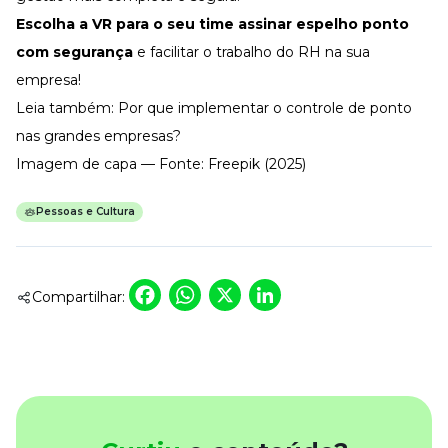
Escolha a VR
para o seu time
assinar espelho ponto
com segurança
e facilitar o trabalho do RH na sua
empresa!
Leia também:
Por que implementar o controle de ponto
nas grandes empresas?
Imagem de capa — Fonte: Freepik (2025)
Pessoas e Cultura
Facebook
WhatsApp
X
LinkedIn
Compartilhar: