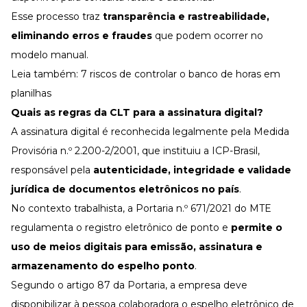
Esse processo traz
transparência e rastreabilidade,
eliminando erros e fraudes
que podem ocorrer no
modelo manual.
Leia também:
7 riscos de controlar o banco de horas em
planilhas
Quais as regras da CLT para a
assinatura digital
?
A
assinatura digital
é reconhecida legalmente pela
Medida
Provisória n.º 2.200-2/2001
, que instituiu a ICP-Brasil,
responsável pela
autenticidade, integridade e validade
jurídica de documentos eletrônicos no país
.
No contexto trabalhista, a
Portaria n.º 671/2021 do MTE
regulamenta o registro eletrônico de ponto e
permite o
uso de meios digitais para emissão, assinatura e
armazenamento do espelho ponto
.
Segundo o artigo 87 da Portaria, a empresa deve
disponibilizar à pessoa colaboradora o espelho eletrônico de