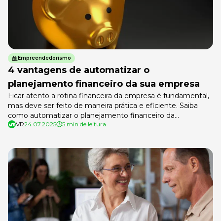
Empreendedorismo
4 vantagens de automatizar o
planejamento financeiro da sua empresa
Ficar atento a rotina financeira da empresa é fundamental,
mas deve ser feito de maneira prática e eficiente. Saiba
como automatizar o planejamento financeiro da
VR
24.07.2025
5 min de leitura
organização e os benefícios desse processo.