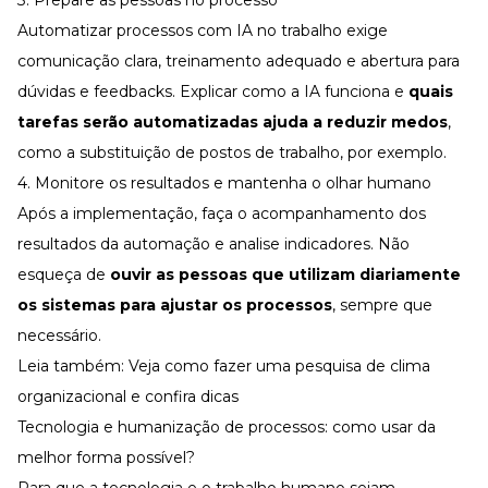
Automatizar processos com IA no trabalho exige
comunicação clara, treinamento adequado e abertura para
dúvidas e
feedbacks
. Explicar como a IA funciona e
quais
tarefas serão automatizadas ajuda a reduzir medos
,
como a substituição de postos de trabalho, por exemplo.
4. Monitore os resultados e mantenha o olhar humano
Após a implementação, faça o acompanhamento dos
resultados da automação e analise indicadores. Não
esqueça de
ouvir as pessoas que utilizam diariamente
os sistemas para ajustar os processos
, sempre que
necessário.
Leia também:
Veja como fazer uma pesquisa de clima
organizacional e confira dicas
Tecnologia e humanização de processos: como usar da
melhor forma possível?
Para que a tecnologia e o trabalho humano sejam