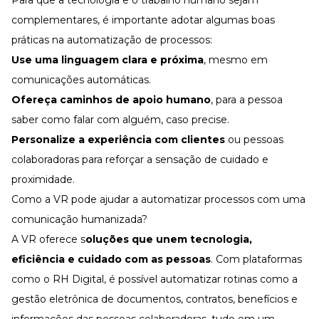
complementares, é importante adotar algumas boas
práticas na automatização de processos:
Use uma linguagem clara e próxima
, mesmo em
comunicações automáticas.
Ofereça caminhos de apoio humano
, para a pessoa
saber como falar com alguém, caso precise.
Personalize a experiência com clientes
ou pessoas
colaboradoras para reforçar a sensação de cuidado e
proximidade.
Como a VR pode ajudar a automatizar processos com uma
comunicação humanizada?
A VR oferece s
oluções que unem tecnologia,
eficiência e cuidado com as pessoas
. Com plataformas
como o
RH Digital
, é possível automatizar rotinas como a
gestão eletrônica de documentos
, contratos, benefícios e
informações das pessoas colaboradoras, tudo em um