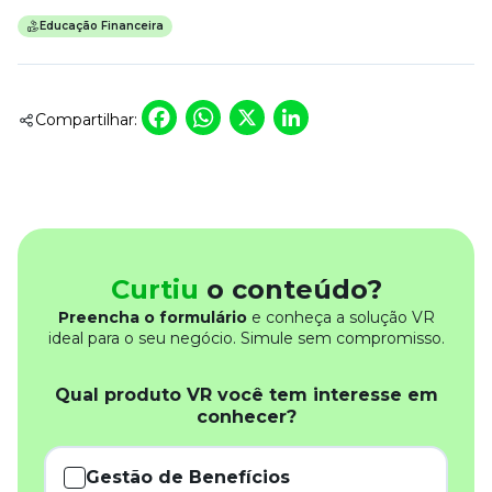
Educação Financeira
Facebook
WhatsApp
X
LinkedIn
Compartilhar:
Curtiu
o conteúdo?
Preencha o formulário
e conheça a solução VR
ideal para o seu negócio. Simule sem compromisso.
Qual produto VR você tem interesse em
conhecer?
Gestão de Benefícios