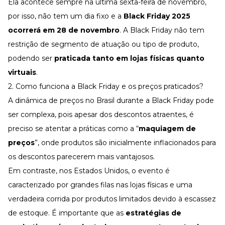
Ela acontece sempre na última sexta-feira de novembro,
por isso, não tem um dia fixo e a
Black Friday 2025
ocorrerá em 28 de novembro
. A Black Friday não tem
restrição de segmento de atuação ou tipo de produto,
podendo ser
praticada tanto em lojas físicas quanto
virtuais
.
2. Como funciona a Black Friday e os preços praticados?
A dinâmica de preços no Brasil durante a Black Friday pode
ser complexa, pois apesar dos descontos atraentes, é
preciso se atentar a práticas como a “
maquiagem de
preços
”, onde produtos são inicialmente inflacionados para
os descontos parecerem mais vantajosos.
Em contraste, nos Estados Unidos, o evento é
caracterizado por grandes filas nas lojas físicas e uma
verdadeira corrida por produtos limitados devido à escassez
de estoque. É importante que as
estratégias de