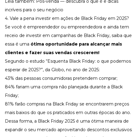
Leia também:
Pós-venda — descubra o que é e dicas
incríveis para o seu negócio
4. Vale a pena investir em ações de Black Friday em 2025?
Se você é empreendedor ou empreendedora e ainda tem
receio de investir em campanhas de Black Friday, saiba que
essa é uma
ótima oportunidade para alcançar mais
clientes e fazer suas vendas crescerem!
Segundo o estudo “
Esquenta Black Friday: o que podemos
esperar de 2025?
”, da Globo, no ano de 2025:
43% das pessoas consumidoras pretendem comprar;
84% fariam uma compra não planejada durante a Black
Friday;
81% farão compras na Black Friday se encontrarem preços
mais baixos do que os praticados em outras épocas do ano.
Dessa forma, a Black Friday 2025 é uma ótima maneira de
expandir o seu mercado aproveitando descontos exclusivos