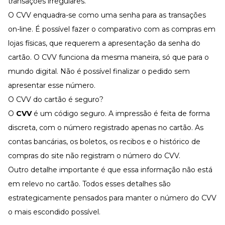
transações irregulares.
O CVV enquadra-se como uma senha para as transações
on-line. É possível fazer o comparativo com as compras em
lojas físicas, que requerem a apresentação da senha do
cartão. O CVV funciona da mesma maneira, só que para o
mundo digital. Não é possível finalizar o pedido sem
apresentar esse número.
O CVV do cartão é seguro?
O
CVV
é um código seguro. A impressão é feita de forma
discreta, com o número registrado apenas no cartão. As
contas bancárias, os boletos, os recibos e o histórico de
compras do site não registram o número do CVV.
Outro detalhe importante é que essa informação não está
em relevo no cartão. Todos esses detalhes são
estrategicamente pensados para manter o número do CVV
o mais escondido possível.