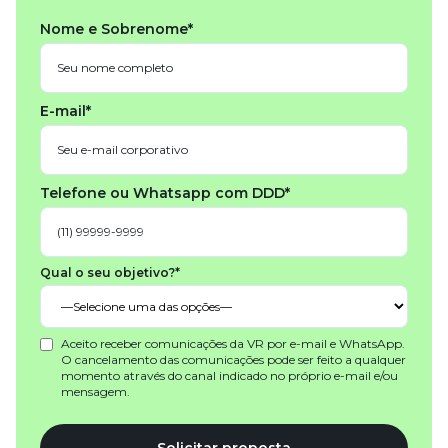
Nome e Sobrenome*
E-mail*
Telefone ou Whatsapp com DDD*
Qual o seu objetivo?*
Aceito receber comunicações da VR por e-mail e WhatsApp.
O cancelamento das comunicações pode ser feito a qualquer
momento através do canal indicado no próprio e-mail e/ou
mensagem.