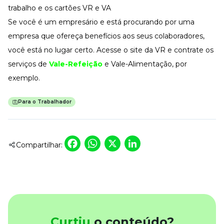
trabalho e os cartões VR e VA
Se você é um empresário e está procurando por uma
empresa que ofereça benefícios aos seus colaboradores,
você está no lugar certo. Acesse o site da VR e contrate os
serviços de
Vale-Refeição
e Vale-Alimentação, por
exemplo.
Para o Trabalhador
Facebook
WhatsApp
X
LinkedIn
Compartilhar:
Curtiu
o conteúdo?