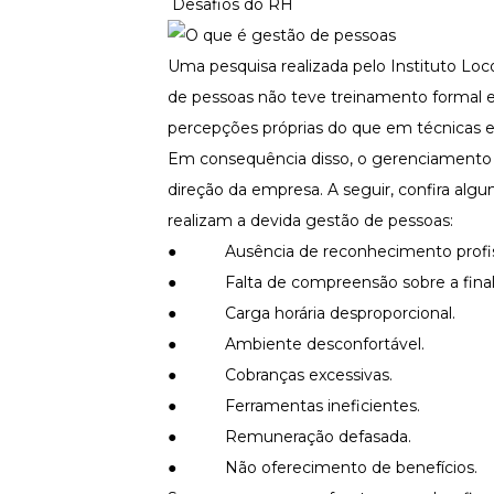
Desafios do RH
Uma pesquisa realizada pelo
Instituto Lo
de pessoas não teve treinamento formal 
percepções próprias do que em técnicas es
Em consequência disso, o gerenciamento i
direção da empresa. A seguir, confira alg
realizam a devida gestão de pessoas:
● Ausência de reconhecimento profiss
● Falta de compreensão sobre a finalid
● Carga horária desproporcional.
● Ambiente desconfortável.
● Cobranças excessivas.
● Ferramentas ineficientes.
● Remuneração defasada.
● Não oferecimento de benefícios.