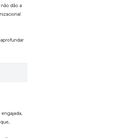
 não dão a
nizacional
 aprofundar
 engajada,
 que,