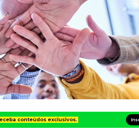
receba conteúdos exclusivos.
Ins