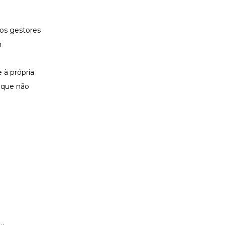
os gestores
m
 à própria
 que não