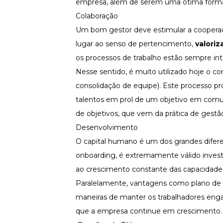
empresa, além de serem uma ótima forma 
Colaboração
Um bom gestor deve estimular a cooperaçã
lugar ao senso de pertencimento,
valoriz
os processos de trabalho estão sempre int
Nesse sentido, é muito utilizado hoje o c
consolidação de equipe). Este processo p
talentos em prol de um objetivo em comu
de objetivos, que vem da prática de gestã
Desenvolvimento
O capital humano é um dos grandes difer
onboarding
, é extremamente válido inves
ao crescimento constante das capacidades 
Paralelamente, vantagens como plano de c
maneiras de manter os trabalhadores engaj
que a empresa continue em crescimento.