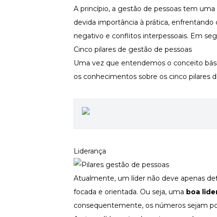
A princípio, a gestão de pessoas tem um
Newsletters
devida importância à prática, enfrentand
negativo e conflitos interpessoais. Em s
Cinco pilares de gestão de pessoas
Uma vez que entendemos o conceito básic
os conhecimentos sobre os cinco pilares da
Liderança
Atualmente, um líder não deve apenas def
focada e orientada. Ou seja, uma
boa lid
consequentemente, os números sejam posi