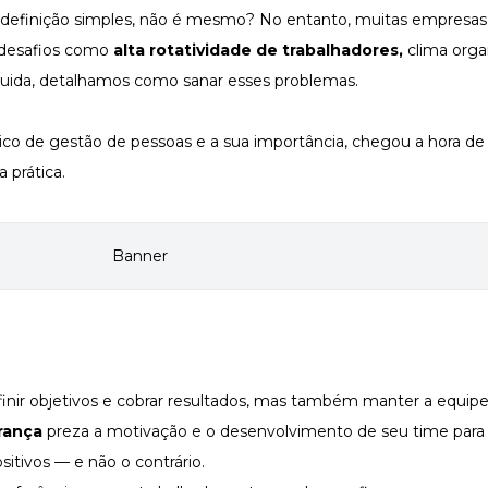
a definição simples, não é mesmo? No entanto, muitas empresas
o desafios como
alta rotatividade de trabalhadores,
clima orga
eguida, detalhamos como sanar esses problemas.
o de gestão de pessoas e a sua importância, chegou a hora de
 prática.
inir objetivos e cobrar resultados, mas também manter a equipe
erança
preza a motivação e o desenvolvimento de seu time para
tivos — e não o contrário.