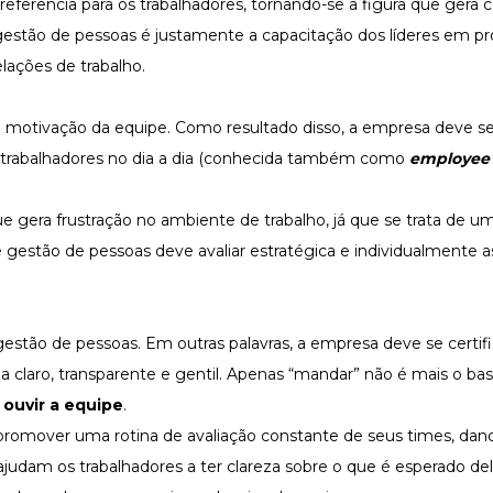
referência para os trabalhadores, tornando-se a figura que gera 
gestão de pessoas é justamente a capacitação dos líderes em pr
lações de trabalho.
 motivação da equipe. Como resultado disso, a empresa deve s
s trabalhadores no dia a dia (conhecida também como
employee 
e gera frustração no ambiente de trabalho, já que se trata de u
de gestão de pessoas deve avaliar estratégica e individualmente a
gestão de pessoas. Em outras palavras, a empresa deve se certif
a claro, transparente e gentil. Apenas “mandar” não é mais o ba
 ouvir a equipe
.
promover uma rotina de avaliação constante de seus times, dan
ajudam os trabalhadores a ter clareza sobre o que é esperado del