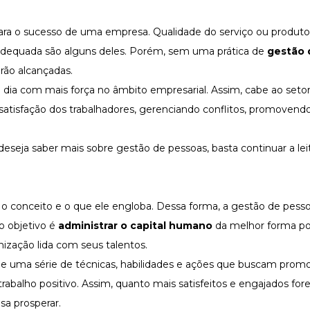
ra o sucesso de uma empresa. Qualidade do serviço ou produto
dequada são alguns deles. Porém, sem uma prática de
gestão 
rão alcançadas.
dia com mais força no âmbito empresarial. Assim, cabe ao setor
 satisfação dos trabalhadores, gerenciando conflitos, promoven
eseja saber mais sobre gestão de pessoas, basta continuar a lei
o conceito e o que ele engloba. Dessa forma, a gestão de pess
o objetivo é
administrar o capital humano
da melhor forma po
nização lida com seus
talentos
.
e uma série de técnicas, habilidades e ações que buscam prom
abalho positivo. Assim, quanto mais satisfeitos e engajados for
sa prosperar.