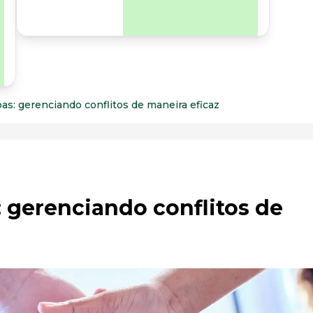
para os riscos
organizacionais e
psicossociais.
as: gerenciando conflitos de maneira eficaz
 gerenciando conflitos de