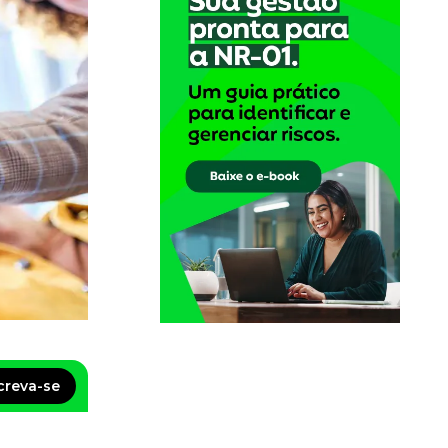
creva-se