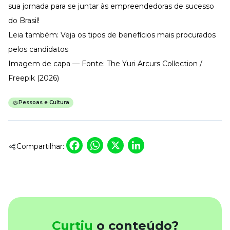
sua jornada para se juntar às empreendedoras de sucesso
do Brasil!
Leia também:
Veja os tipos de benefícios mais procurados
pelos candidatos
Imagem de capa — Fonte: The Yuri Arcurs Collection /
Freepik (2026)
Pessoas e Cultura
Facebook
WhatsApp
X
LinkedIn
Compartilhar:
Curtiu
o conteúdo?