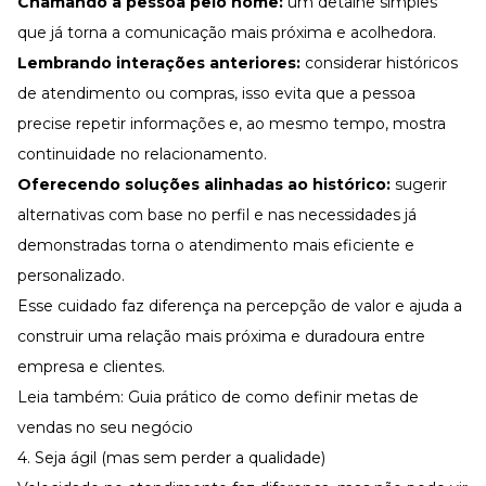
Chamando a pessoa pelo nome:
um detalhe simples
que já torna a comunicação mais próxima e acolhedora.
Lembrando interações anteriores:
considerar históricos
de atendimento ou compras, isso evita que a pessoa
precise repetir informações e, ao mesmo tempo, mostra
continuidade no relacionamento.
Oferecendo soluções alinhadas ao histórico:
sugerir
alternativas com base no perfil e nas necessidades já
demonstradas torna o atendimento mais eficiente e
personalizado.
Esse cuidado faz diferença na percepção de valor e ajuda a
construir uma relação mais próxima e duradoura entre
empresa e clientes.
Leia também:
Guia prático de como definir metas de
vendas no seu negócio
4. Seja ágil (mas sem perder a qualidade)