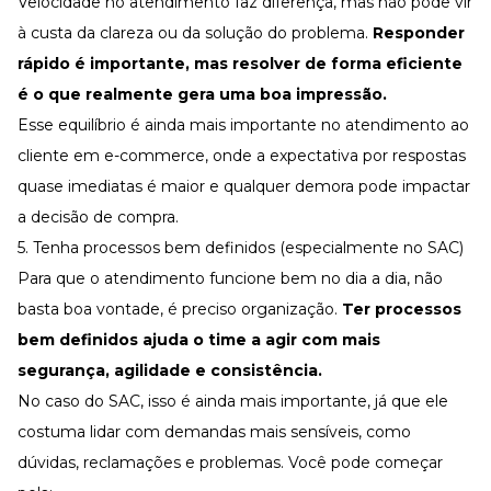
Velocidade no atendimento faz diferença, mas não pode vir
à custa da clareza ou da solução do problema.
Responder
rápido é importante, mas resolver de forma eficiente
é o que realmente gera uma boa impressão.
Esse equilíbrio é ainda mais importante no
atendimento ao
cliente em e-commerce
, onde a expectativa por respostas
quase imediatas é maior e qualquer demora pode impactar
a decisão de compra.
5. Tenha processos bem definidos (especialmente no SAC)
Para que o atendimento funcione bem no dia a dia, não
basta boa vontade, é preciso organização.
Ter processos
bem definidos ajuda o time a agir com mais
segurança, agilidade e consistência.
No caso do SAC, isso é ainda mais importante, já que ele
costuma lidar com demandas mais sensíveis, como
dúvidas, reclamações e problemas. Você pode começar