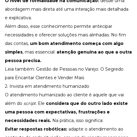
O nível de formalidade na comunicação:
desde uma
abordagem mais direta até uma interação mais detalhada
e explicativa.
Além disso, esse conhecimento permite antecipar
necessidades e oferecer soluções mais alinhadas. No fim
das contas,
um bom atendimento começa com algo
simples
, mas essencial:
atenção genuína ao que a outra
pessoa precisa.
Leia também:
Gestão de Pessoas no Varejo: O Segredo
para Encantar Clientes e Vender Mais
2. Invista em atendimento humanizado
O
atendimento humanizado ao cliente
é aquele que vai
além do
script
. Ele
considera que do outro lado existe
uma pessoa com expectativas, frustrações e
necessidades reais.
Na prática, isso significa:
Evitar respostas robóticas:
adapte o atendimento ao