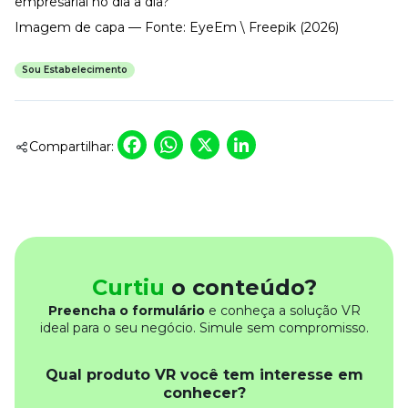
empresarial no dia a dia?
Imagem de capa — Fonte: EyeEm \ Freepik (2026)
Sou Estabelecimento
Facebook
WhatsApp
X
LinkedIn
Compartilhar:
Curtiu
o conteúdo?
Preencha o formulário
e conheça a solução VR
ideal para o seu negócio. Simule sem compromisso.
Qual produto VR você tem interesse em
conhecer?