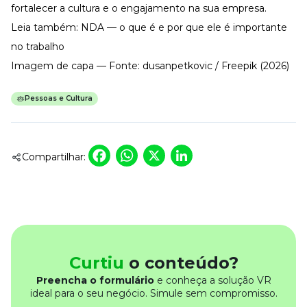
fortalecer a cultura e o engajamento na sua empresa.
Leia também:
NDA — o que é e por que ele é importante
no trabalho
Imagem de capa — Fonte: dusanpetkovic / Freepik (2026)
Pessoas e Cultura
Facebook
WhatsApp
X
LinkedIn
Compartilhar:
Curtiu
o conteúdo?
Preencha o formulário
e conheça a solução VR
ideal para o seu negócio. Simule sem compromisso.